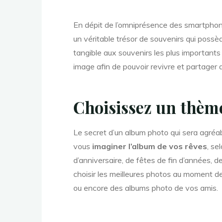
En dépit de l’omniprésence des smartphon
un véritable trésor de souvenirs qui poss
tangible aux souvenirs les plus importants 
image afin de pouvoir revivre et partager
Choisissez un thème 
Le secret d’un album photo qui sera agréab
vous
imaginer l’album de vos rêves
, se
d’anniversaire, de fêtes de fin d’années, 
choisir les meilleures photos au moment d
ou encore des albums photo de vos amis.