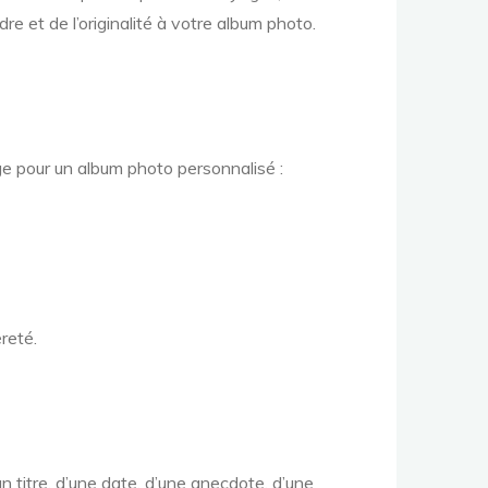
e et de l’originalité à votre album photo.
ge pour un album photo personnalisé :
reté.
n titre, d’une date, d’une anecdote, d’une