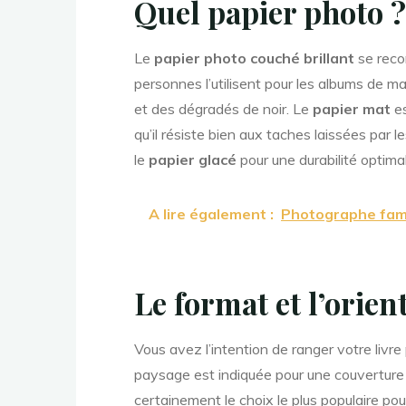
Quel papier photo ?
Le
papier photo couché brillant
se reco
personnes l’utilisent pour les albums de m
et des dégradés de noir. Le
papier mat
es
qu’il résiste bien aux taches laissées par 
le
papier glacé
pour une durabilité optima
A lire également :
Photographe fami
Le format et l’orien
Vous avez l’intention de ranger votre livre
paysage est indiquée pour une couverture
certainement le choix le plus populaire po