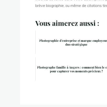
brève biographie, ou même de citations tir
Vous aimerez aussi :
Photographie d’entreprise et marque employeur
duo stratégique
Photographe famille à Angers : comment bien le c
pour capturer vos moments précieux ?