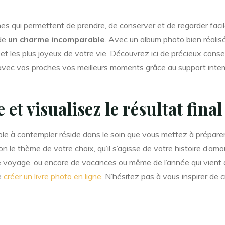
es qui permettent de prendre, de conserver et de regarder faci
ède
un charme incomparable
. Avec un album photo bien réali
et les plus joyeux de votre vie. Découvrez ici de précieux conse
 avec vos proches vos meilleurs moments grâce au support intem
et visualisez le résultat final
le à contempler réside dans le soin que vous mettez à préparer 
lon le thème de votre choix, qu’il s’agisse de votre histoire d’am
de voyage, ou encore de vacances ou même de l’année qui vient de
e
créer un livre photo en ligne
. N’hésitez pas à vous inspirer de 