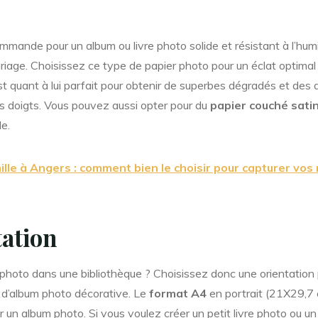
mmande pour un album ou livre photo solide et résistant à l’hum
ariage. Choisissez ce type de papier photo pour un éclat optimal
t quant à lui parfait pour obtenir de superbes dégradés et des d
les doigts. Vous pouvez aussi opter pour du
papier couché sati
le.
lle à Angers : comment bien le choisir pour capturer vos
tation
 photo dans une bibliothèque ? Choisissez donc une orientation po
 d’album photo décorative. Le
format A4
en portrait (21X29,7
ur un album photo. Si vous voulez créer un petit livre photo ou 