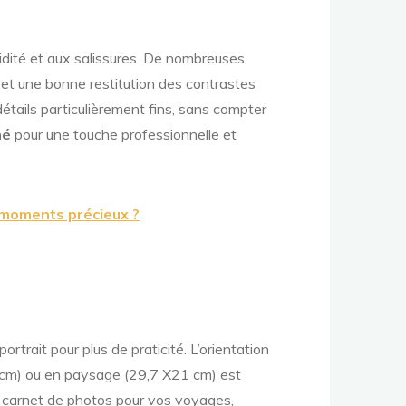
idité et aux salissures. De nombreuses
 et une bonne restitution des contrastes
étails particulièrement fins, sans compter
né
pour une touche professionnelle et
 moments précieux ?
rtrait pour plus de praticité. L’orientation
 cm) ou en paysage (29,7 X21 cm) est
un carnet de photos pour vos voyages,