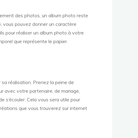
lement des photos, un album photo reste
sé, vous pouvez donner un caractère
ils pour réaliser un album photo à votre
porel que représente le papier.
sa réalisation. Prenez la peine de
our avec votre partenaire, de mariage,
 s’écouler. Cela vous sera utile pour
créations que vous trouverez sur internet