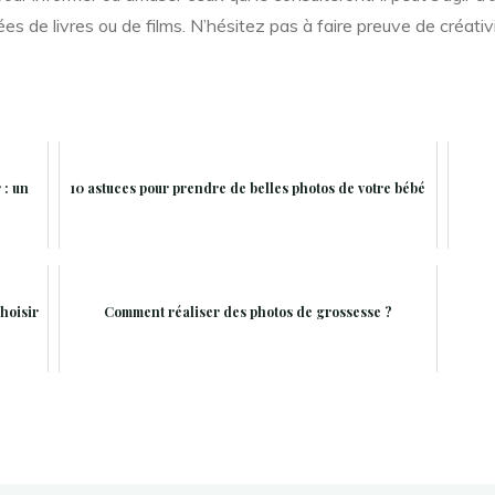
ées de livres ou de films. N’hésitez pas à faire preuve de créat
 : un
10 astuces pour prendre de belles photos de votre bébé
hoisir
Comment réaliser des photos de grossesse ?