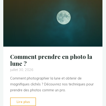
fleurs
?"
Comment prendre en photo la
lune ?
juillet 30, 2026
Comment photographier la lune et obtenir de
magnifiques clichés ? Découvrez nos techniques pour
prendre des photos comme un pro.
"Comment
Lire plus