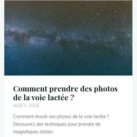
Comment prendre des photos
de la voie lactée ?
août 3, 2026
Comment réussir ses photos de la voie lactée ?
Découvrez des techniques pour prendre de
magnifiques clichés.