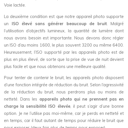
Voie lactée.
La deuxième condition est que notre appareil photo supporte
un
ISO élevé sans générer beaucoup de bruit
. Malgré
l’utilisation d’objectifs lumineux, la quantité de lumière dont
nous avons besoin est importante. Nous devons donc régler
un ISO d’au moins 1600, le plus souvent 3200 ou même 6400.
Heureusement, l’ISO supporté par les appareils photo est de
plus en plus élevé, de sorte que la prise de vue de nuit devient
plus facile et que nous obtenons une meilleure qualité.
Pour tenter de contenir le bruit, les appareils photo disposent
d’une fonction intégrée de réduction du bruit. Selon l’agressivité
de la réduction du bruit, nous perdrons plus ou moins de
netteté. Dans les
appareils photo qui ne prennent pas en
charge la sensibilité ISO élevée
, il peut s’agir d’une bonne
option. Je ne l’utilise pas moi-même, car je perds en netteté et
en temps, car il faut autant de temps pour réduire le bruit que
pour exposer (deux fois plus de temps pour exposer).