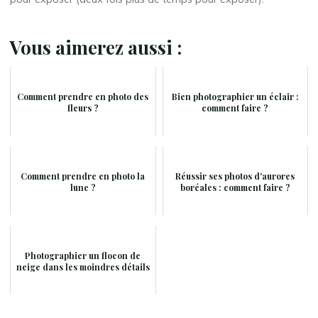
Vous aimerez aussi :
Comment prendre en photo des
Bien photographier un éclair :
fleurs ?
comment faire ?
Comment prendre en photo la
Réussir ses photos d'aurores
lune ?
boréales : comment faire ?
Photographier un flocon de
neige dans les moindres détails