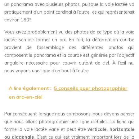
un panorama avec plusieurs photos, puisque la voie lactée va
pratiquement d’un point cardinal à l’autre, ce qui représenterait
environ 180º.
Vous avez probablement vu des photos de ce type où la voie
lactée semble former un arc. En fait, la déformation courbe
provient de l’assemblage des différentes photos qui
composent le panorama et la courbe est générée par l’objectif
angulaire nécessaire pour couvrir autant de ciel. À l’œil nu,
nous voyons une ligne d’un bout à l’autre.
A lire également :
5 conseils pour photographier
en arc-en-ciel
Par conséquent, lorsque nous composons, nous devons penser
que nous allons photographier une ligne d’étoiles. La ligne qui
forme la voie lactée varie et peut être
verticale, horizontale
ou diagonale
. C’est ce qui est vraiment important lors de la