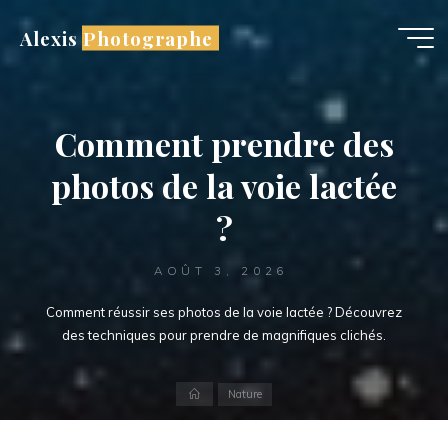
Aller
Alexis Photographe
au
contenu
Comment prendre des
photos de la voie lactée
?
AOÛT 3, 2026
Comment réussir ses photos de la voie lactée ? Découvrez
des techniques pour prendre de magnifiques clichés.
Accueil
Nature