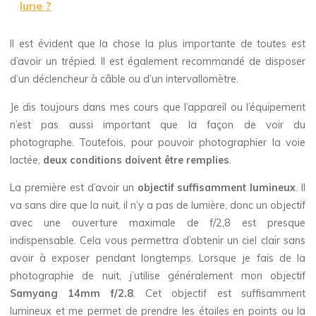
lune ?
Il est évident que la chose la plus importante de toutes est
d’avoir un trépied. Il est également recommandé de disposer
d’un déclencheur à câble ou d’un intervallomètre.
Je dis toujours dans mes cours que l’appareil ou l’équipement
n’est pas aussi important que la façon de voir du
photographe. Toutefois, pour pouvoir photographier la voie
lactée,
deux conditions doivent être remplies
.
La première est d’avoir un
objectif suffisamment lumineux
. Il
va sans dire que la nuit, il n’y a pas de lumière, donc un objectif
avec une ouverture maximale de f/2,8 est presque
indispensable. Cela vous permettra d’obtenir un ciel clair sans
avoir à exposer pendant longtemps. Lorsque je fais de la
photographie de nuit, j’utilise généralement mon objectif
Samyang 14mm f/2.8
. Cet objectif est suffisamment
lumineux et me permet de prendre les étoiles en points ou la