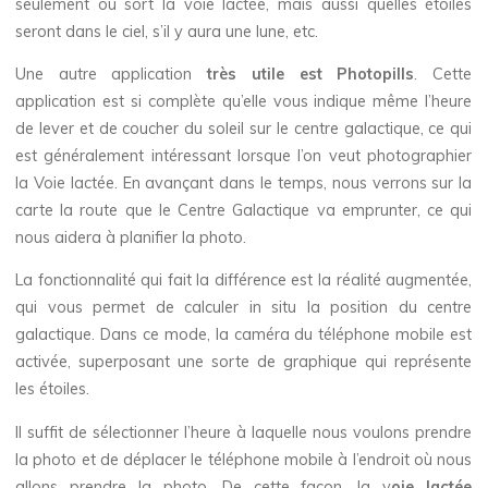
seulement où sort la voie lactée, mais aussi quelles étoiles
seront dans le ciel, s’il y aura une lune, etc.
Une autre application
très utile est Photopills
. Cette
application est si complète qu’elle vous indique même l’heure
de lever et de coucher du soleil sur le centre galactique, ce qui
est généralement intéressant lorsque l’on veut photographier
la Voie lactée. En avançant dans le temps, nous verrons sur la
carte la route que le Centre Galactique va emprunter, ce qui
nous aidera à planifier la photo.
La fonctionnalité qui fait la différence est la réalité augmentée,
qui vous permet de calculer in situ la position du centre
galactique. Dans ce mode, la caméra du téléphone mobile est
activée, superposant une sorte de graphique qui représente
les étoiles.
Il suffit de sélectionner l’heure à laquelle nous voulons prendre
la photo et de déplacer le téléphone mobile à l’endroit où nous
allons prendre la photo. De cette façon, la v
oie lactée