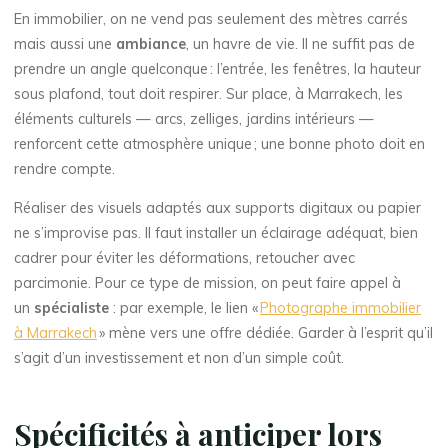
En immobilier, on ne vend pas seulement des mètres carrés
mais aussi une
ambiance
, un havre de vie. Il ne suffit pas de
prendre un angle quelconque : l’entrée, les fenêtres, la hauteur
sous plafond, tout doit respirer. Sur place, à Marrakech, les
éléments culturels — arcs, zelliges, jardins intérieurs —
renforcent cette atmosphère unique ; une bonne photo doit en
rendre compte.
Réaliser des visuels adaptés aux supports digitaux ou papier
ne s’improvise pas. Il faut installer un éclairage adéquat, bien
cadrer pour éviter les déformations, retoucher avec
parcimonie. Pour ce type de mission, on peut faire appel à
un
spécialiste
: par exemple, le lien «
Photographe immobilier
à Marrakech
» mène vers une offre dédiée. Garder à l’esprit qu’il
s’agit d’un investissement et non d’un simple coût.
Spécificités à anticiper lors