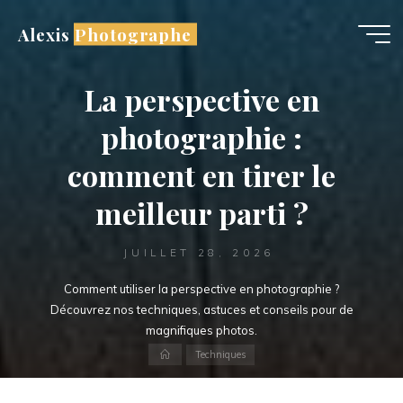
Aller
Alexis Photographe
au
contenu
La perspective en
photographie :
comment en tirer le
meilleur parti ?
JUILLET 28, 2026
Comment utiliser la perspective en photographie ?
Découvrez nos techniques, astuces et conseils pour de
magnifiques photos.
Accueil
Techniques