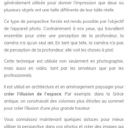
généralement utilisée pour donner l’impression que deux ou
plusieurs objets ont une taille différente de leur taille réelle.
Ce type de perspective forcée est rendu possible par l’objectif
de l’appareil photo. Contrairement à nos yeux, qui travaillent
ensemble pour créer une perception de la profondeur, la
caméra n’a qu’un seul œil. En tant que telle, la caméra n’a pas
de perception de la profondeur, elle voit les choses à plat.
Cette technique est utilisée non seulement en photographie,
mais aussi en vidéo, tant par les amateurs que par les
professionnels.
Il est utilisé en architecture et en aménagement paysager pour
créer l’illusion de l’espace
. Par exemple, dans la Grèce
antique, on construisait des colonnes plus étroites au sommet
pour créer l’illusion d’une plus grande hauteur.
Vous connaissez maintenant quelques astuces pour mieux
utiliser la perspective dans vos photos et créer des images qui