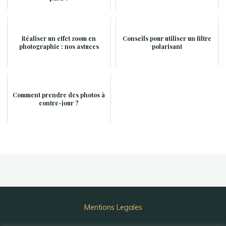
Réaliser un effet zoom en
Conseils pour utiliser un filtre
photographie : nos astuces
polarisant
Comment prendre des photos à
contre-jour ?
Mentions Legales