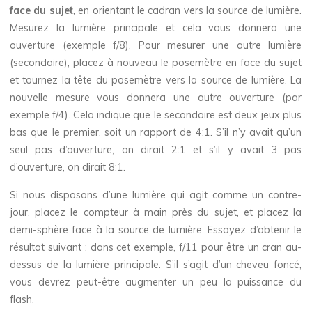
face du sujet
, en orientant le cadran vers la source de lumière.
Mesurez la lumière principale et cela vous donnera une
ouverture (exemple f/8). Pour mesurer une autre lumière
(secondaire), placez à nouveau le posemètre en face du sujet
et tournez la tête du posemètre vers la source de lumière. La
nouvelle mesure vous donnera une autre ouverture (par
exemple f/4). Cela indique que le secondaire est deux jeux plus
bas que le premier, soit un rapport de 4:1. S’il n’y avait qu’un
seul pas d’ouverture, on dirait 2:1 et s’il y avait 3 pas
d’ouverture, on dirait 8:1.
Si nous disposons d’une lumière qui agit comme un contre-
jour, placez le compteur à main près du sujet, et placez la
demi-sphère face à la source de lumière. Essayez d’obtenir le
résultat suivant : dans cet exemple, f/11 pour être un cran au-
dessus de la lumière principale. S’il s’agit d’un cheveu foncé,
vous devrez peut-être augmenter un peu la puissance du
flash.