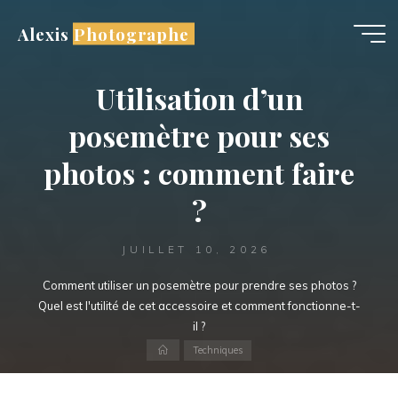
Aller
Alexis Photographe
au
contenu
Utilisation d’un
posemètre pour ses
photos : comment faire
?
JUILLET 10, 2026
Comment utiliser un posemètre pour prendre ses photos ?
Quel est l'utilité de cet accessoire et comment fonctionne-t-
il ?
Accueil
Techniques