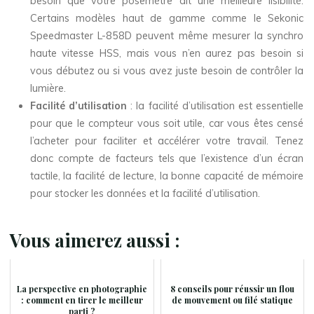
besoin que votre posemètre ait une meilleure lisibilité.
Certains modèles haut de gamme comme le Sekonic
Speedmaster L-858D peuvent même mesurer la synchro
haute vitesse HSS, mais vous n’en aurez pas besoin si
vous débutez ou si vous avez juste besoin de contrôler la
lumière.
Facilité d’utilisation
: la facilité d’utilisation est essentielle
pour que le compteur vous soit utile, car vous êtes censé
l’acheter pour faciliter et accélérer votre travail. Tenez
donc compte de facteurs tels que l’existence d’un écran
tactile, la facilité de lecture, la bonne capacité de mémoire
pour stocker les données et la facilité d’utilisation.
Vous aimerez aussi :
La perspective en photographie
8 conseils pour réussir un flou
: comment en tirer le meilleur
de mouvement ou filé statique
parti ?