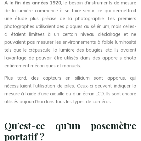
À la fin des années 1920
, le besoin d’instruments de mesure
de la lumière commence à se faire sentir, ce qui permettrait
une étude plus précise de la photographie. Les premiers
photographes utilisaient des plaques au sélénium, mais celles-
ci étaient limitées à un certain niveau d’éclairage et ne
pouvaient pas mesurer les environnements à faible luminosité
tels que le crépuscule, la lumière des bougies, etc. Ils avaient
l’avantage de pouvoir être utilisés dans des appareils photo
entièrement mécaniques et manuels.
Plus tard, des capteurs en silicium sont apparus, qui
nécessitaient l’utilisation de piles. Ceux-ci peuvent indiquer la
mesure à l’aide d’une aiguille ou d’un écran LCD. Ils sont encore
utilisés aujourd’hui dans tous les types de caméras.
Qu’est-ce qu’un posemètre
portatif ?